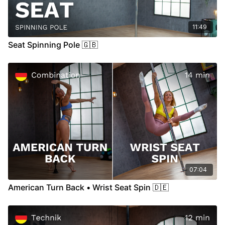
11:49
Seat Spinning Pole 🇬🇧
07:04
American Turn Back • Wrist Seat Spin 🇩🇪