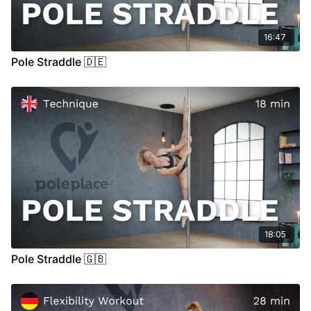
16:47
Pole Straddle 🇩🇪
18:05
Pole Straddle 🇬🇧