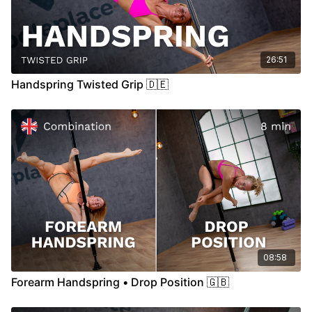
26:51
Handspring Twisted Grip 🇩🇪
08:58
Forearm Handspring • Drop Position 🇬🇧