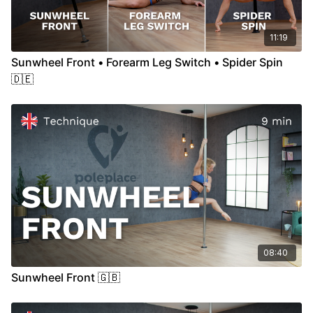
11:19
Sunwheel Front • Forearm Leg Switch • Spider Spin
🇩🇪
08:40
Sunwheel Front 🇬🇧