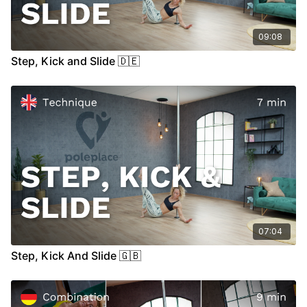
09:08
Step, Kick and Slide 🇩🇪
07:04
Step, Kick And Slide 🇬🇧