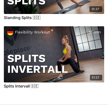
25:37
Standing Splits 🇩🇪
51:37
Splits Intervall 🇩🇪