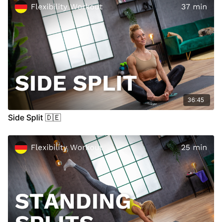
36:45
Side Split 🇩🇪