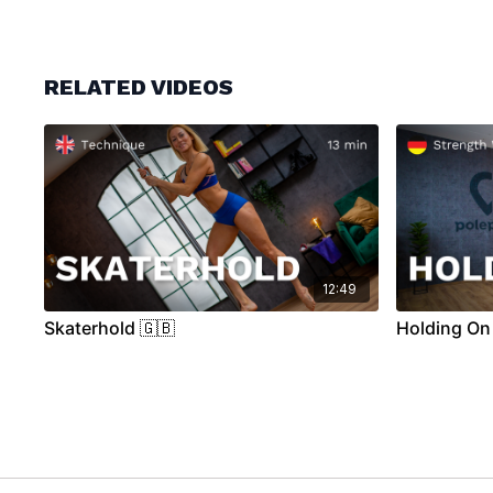
RELATED VIDEOS
12:49
Skaterhold 🇬🇧
Holding On