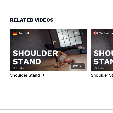
RELATED VIDEOS
09:59
Shoulder Stand 🇩🇪
Shoulder St