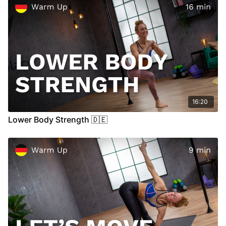
16:20
Lower Body Strength 🇩🇪