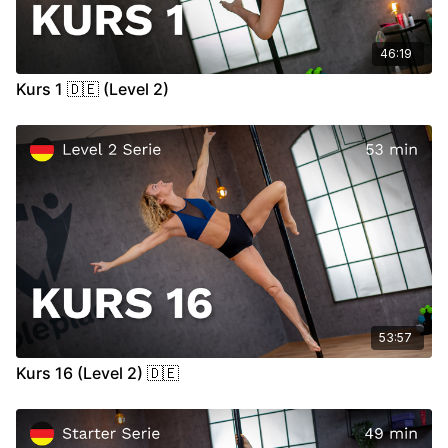
46:19
Kurs 1 🇩🇪 (Level 2)
53:57
Kurs 16 (Level 2) 🇩🇪