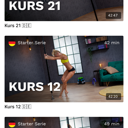
42:47
Kurs 21 🇩🇪
42:20
Kurs 12 🇩🇪