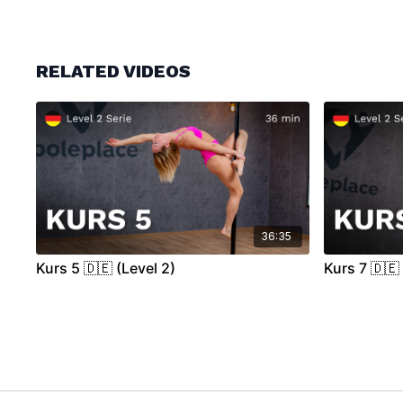
RELATED VIDEOS
36:35
Kurs 5 🇩🇪 (Level 2)
Kurs 7 🇩🇪 