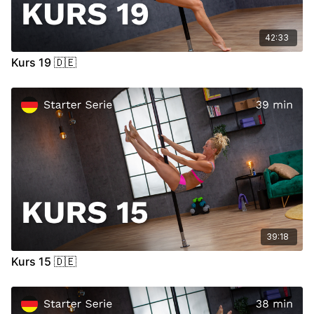
42:33
Kurs 19 🇩🇪
39:18
Kurs 15 🇩🇪