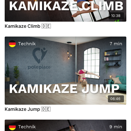
10:38
Kamikaze Climb 🇩🇪
06:46
Kamikaze Jump 🇩🇪