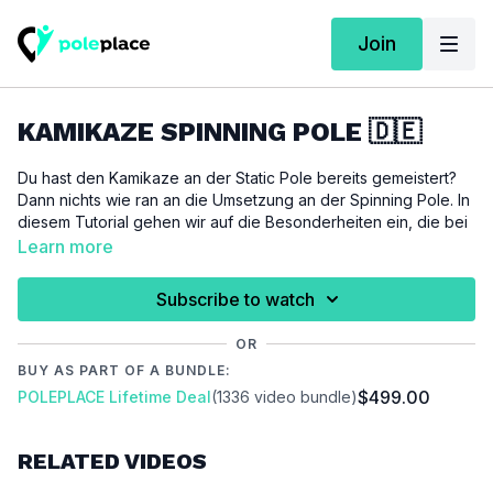
Join
KAMIKAZE SPINNING POLE 🇩🇪
Du hast den Kamikaze an der Static Pole bereits gemeistert?
Dann nichts wie ran an die Umsetzung an der Spinning Pole. In
diesem Tutorial gehen wir auf die Besonderheiten ein, die bei
dieser Technik an der Spinning Pole zu beachten sind.
Learn more
Für dieses Tutorial setzen wir den
Kamikaze
und den
Subscribe to watch
Kamikaze Climb
voraus.
OR
WICHTIG:
BUY AS PART OF A BUNDLE:
Bitte achte darauf, dich vor der Ausübung dieses Tutorials
$499.00
POLEPLACE Lifetime Deal
(1336 video bundle)
ausreichend aufzuwärmen um Verletzungen zu vermeiden und
vorzubeugen.
RELATED VIDEOS
Video Chapter:
00:00
Introduction