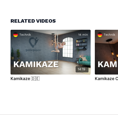
RELATED VIDEOS
14:19
Kamikaze 🇩🇪
Kamikaze C