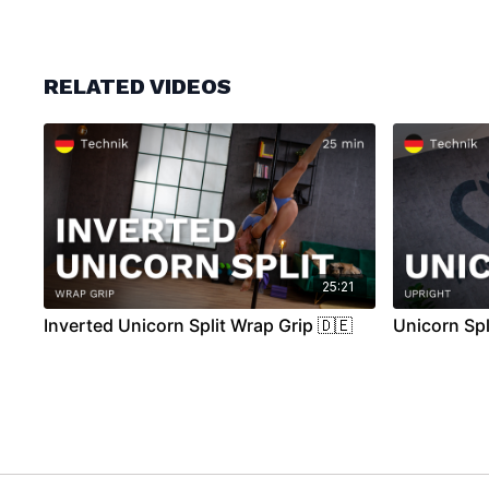
RELATED VIDEOS
25:21
Inverted Unicorn Split Wrap Grip 🇩🇪
Unicorn Spl