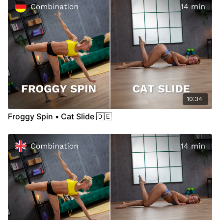
10:34
Froggy Spin • Cat Slide 🇩🇪