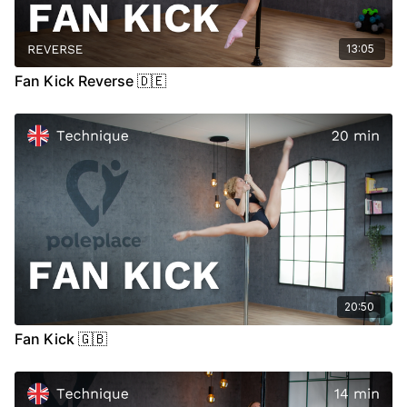
13:05
Fan Kick Reverse 🇩🇪
20:50
Fan Kick 🇬🇧