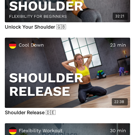
32:21
Unlock Your Shoulder 🇬🇧
22:38
Shoulder Release 🇩🇪