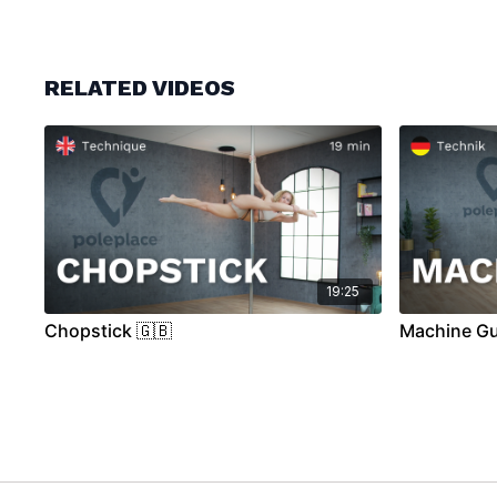
RELATED VIDEOS
19:25
Chopstick 🇬🇧
Machine Gu