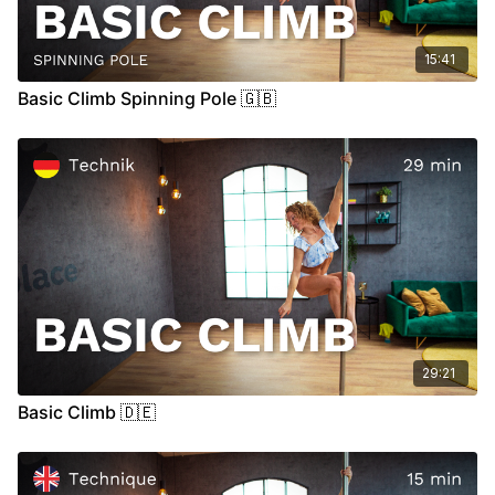
15:41
Basic Climb Spinning Pole 🇬🇧
29:21
Basic Climb 🇩🇪