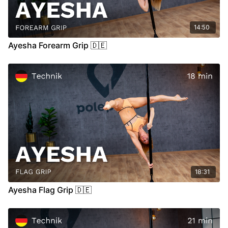
14:50
Ayesha Forearm Grip 🇩🇪
18:31
Ayesha Flag Grip 🇩🇪